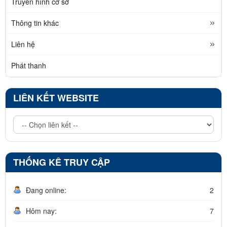
Truyền hình cơ sở
Thông tin khác
Liên hệ
Phát thanh
LIÊN KẾT WEBSITE
THỐNG KÊ TRUY CẬP
Đang online:
2
Hôm nay:
7