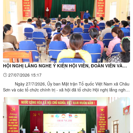
cùng các đồng chí trưởng thôn trên địa bàn ...
HỘI NGHỊ LẮNG NGHE Ý KIẾN HỘI VIÊN, ĐOÀN VIÊN VÀ
NHÂN DÂN THÔN ĐỒNG THẮNG
27/07/2026 15:17
Ngày 27/7/2026, Ủy ban Mặt trận Tổ quốc Việt Nam xã Châu
Sơn và các tổ chức chính trị - xã hội đã tổ chức Hội nghị lắng nghe
ý kiến hội viên, đoàn viên và nhân dân tại thôn Đồng Thắng.Toàn
cảnh hội nghị Hội nghị được diễn ra trong không khí dân chủ,
cởi mở và thẳng thắn. Tại đây, ...