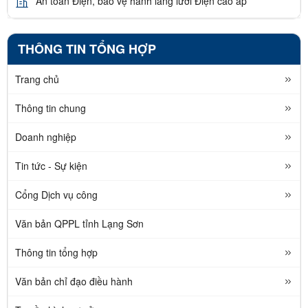
An toàn Điện, bảo vệ hành lang lưới Điện cao áp
THÔNG TIN TỔNG HỢP
Trang chủ
Thông tin chung
Doanh nghiệp
Tin tức - Sự kiện
Cổng Dịch vụ công
Văn bản QPPL tỉnh Lạng Sơn
Thông tin tổng hợp
Văn bản chỉ đạo điều hành