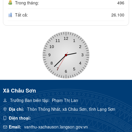
Trong tháng:
496
Tất cả:
26.100
Xã Châu Sơn
Trưởng Ban biên tập:
Phạm Thị Lan
Địa chỉ:
Thôn Thống Nhất, xã Châu Sơn, tỉnh Lạng Sơn
Điện thoại:
Email:
vanthu-xachauson.langson.gov.vn