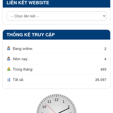
LIÊN KẾT WEBSITE
THỐNG KÊ TRUY CẬP
Đang online:
2
Hôm nay:
4
Trong tháng:
493
Tất cả:
26.097