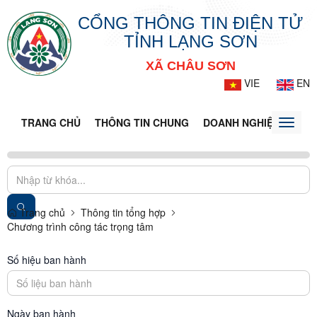
CỔNG THÔNG TIN ĐIỆN TỬ
TỈNH LẠNG SƠN
XÃ CHÂU SƠN
VIE
EN
TRANG CHỦ
THÔNG TIN CHUNG
DOANH NGHIỆP
TIN 
Toggle
naviga
Trang chủ
Thông tin tổng hợp
Chương trình công tác trọng tâm
Số hiệu ban hành
Ngày ban hành