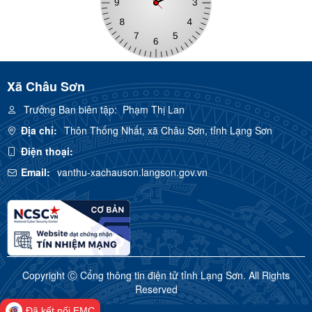
Xã Châu Sơn
Trưởng Ban biên tập:
Phạm Thị Lan
Địa chỉ:
Thôn Thống Nhất, xã Châu Sơn, tỉnh Lạng Sơn
Điện thoại:
Email:
vanthu-xachauson.langson.gov.vn
Copyright Ⓒ Cổng thông tin điện tử tỉnh Lạng Sơn. All Rights
Reserved
Đã kết nối EMC