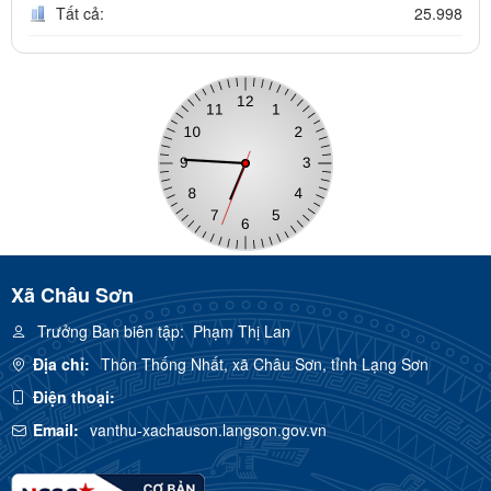
Tất cả:
25.998
Xã Châu Sơn
Trưởng Ban biên tập:
Phạm Thị Lan
Địa chỉ:
Thôn Thống Nhất, xã Châu Sơn, tỉnh Lạng Sơn
Điện thoại:
Email:
vanthu-xachauson.langson.gov.vn