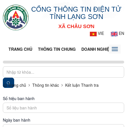
CỔNG THÔNG TIN ĐIỆN TỬ
TỈNH LẠNG SƠN
XÃ CHÂU SƠN
VIE
EN
TRANG CHỦ
THÔNG TIN CHUNG
DOANH NGHIỆP
TIN 
Toggle
naviga
Trang chủ
Thông tin khác
Kết luận Thanh tra
Số hiệu ban hành
Ngày ban hành