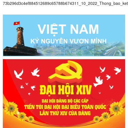
73b296d3c4ef884512689c65788b674311_10_2022_Thong_bao_ket