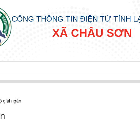
CỔNG THÔNG TIN ĐIỆN TỬ TỈNH 
XÃ CHÂU SƠN
ộ giải ngân
ân