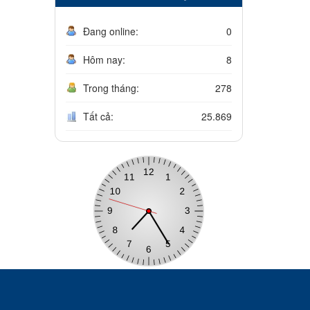
Đang online:
0
Hôm nay:
8
Trong tháng:
278
Tất cả:
25.869