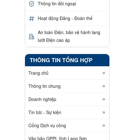
Thông tin đối ngoại
Hoạt động Đảng - Đoàn thể
An toàn Điện, bảo vệ hành lang
lưới Điện cao áp
THÔNG TIN TỔNG HỢP
Trang chủ
Thông tin chung
Doanh nghiệp
Tin tức - Sự kiện
Cổng Dịch vụ công
Văn bản QPPL tỉnh Lạng Sơn