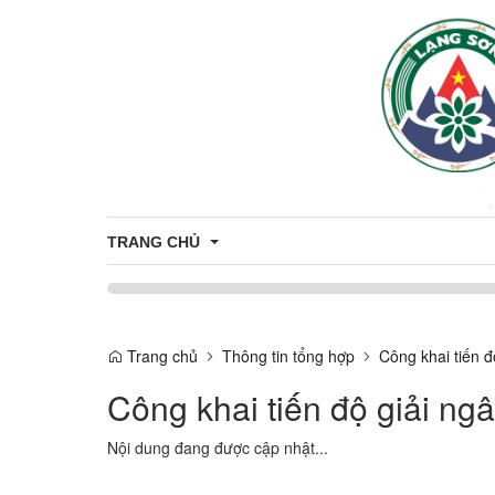
TRANG CHỦ
TRỢ GIÚP PHÁP LÝ
Trang chủ
Thông tin tổng hợp
Công khai tiến đ
Công khai tiến độ giải ng
Nội dung đang được cập nhật...