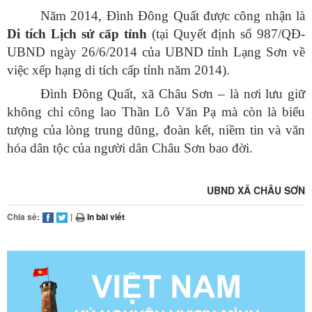
Năm 2014, Đình Đông Quất được công nhận là
Di tích Lịch sử cấp tỉnh
(tại Quyết định số 987/QĐ-
UBND ngày 26/6/2014 của UBND tỉnh Lạng Sơn về
việc xếp hạng di tích cấp tỉnh năm 2014).
Đình Đông Quất, xã Châu Sơn – là nơi lưu giữ
không chỉ công lao Thần Lô Văn Pạ mà còn là biểu
tượng của lòng trung dũng, đoàn kết, niềm tin và văn
hóa dân tộc của người dân Châu Sơn bao đời.
UBND XÃ CHÂU SƠN
Chia sẻ:
|
In bài viết