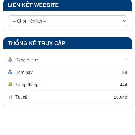
LIÊN KẾT WEBSITE
THỐNG KÊ TRUY CẬP
Đang online:
1
Hôm nay:
28
Trong tháng:
444
Tất cả:
26.048