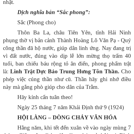
nhật.
Dịch nghĩa bản “Sắc phong”:
Sắc (Phong cho)
Thôn Ba La, châu Tiên Yên, tỉnh Hải Ninh
phụng thờ vị bản cảnh Thành Hoàng Lô Văn Pạ - Quý
công thần đã hộ nước, giúp dân linh ứng. Nay đang trị
vì đất nước, đúng vào dịp lễ lớn mừng thọ trấm 40
tuổi, ban chiếu báu rộng tỏ ân điển, phong phẩm trật
là:
Linh Trật Dực Bảo Trung Hưng Tôn Thần.
Cho
phép việc cúng thần như cũ. Thần hãy ghi nhớ điều
này mà gắng phò giúp cho dân của Trẫm.
Hãy kính cẩn tuân theo!
Ngày 25 tháng 7 năm Khải Định thứ 9 (1924)
HỘI LÀNG – DÒNG CHẢY VĂN HÓA
Hằng năm, khi tết đến xuân về vào ngày mùng 7