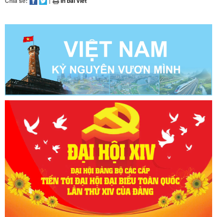
Chia sẻ:
|
In bài viết