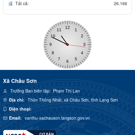
Tất cả:
26.166
Xã Châu Sơn
Trưởng Ban biên tập:
Phạm Thị Lan
Địa chỉ:
Thôn Thống Nhất, xã Châu Sơn, tỉnh Lạng Sơn
Điện thoại:
Email:
vanthu-xachauson.langson.gov.vn