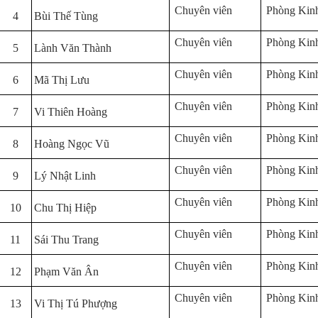
Chuyên viên
Phòng Kinh
4
Bùi Thế Tùng
Chuyên viên
Phòng Kinh
5
Lành Văn Thành
Chuyên viên
Phòng Kinh
6
Mã Thị Lưu
Chuyên viên
Phòng Kinh
7
Vi Thiên Hoàng
Chuyên viên
Phòng Kinh
8
Hoàng Ngọc Vũ
Chuyên viên
Phòng Kinh
9
Lý Nhật Linh
Chuyên viên
Phòng Kinh
10
Chu Thị Hiệp
Chuyên viên
Phòng Kinh
11
Sái Thu Trang
Chuyên viên
Phòng Kinh
12
Phạm Văn Ân
Chuyên viên
Phòng Kinh
13
Vi Thị Tú Phượng