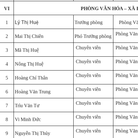
VI
PHÒNG VĂN HÓA – XÃ 
1
Lý Th
Hu
Trưởng phòng
Phòng Vă
ị
ệ
Phòng Văn
2
Mai Thị Chiên
Phó Trưởng phòng
Chuyên viên
Phòng Văn
3
Mã Thị Huệ
Chuyên viên
Phòng Văn
4
Nông Thị Huệ
Chuyên viên
Phòng Văn
5
Hoàng Chí Thân
Chuyên viên
Phòng Văn
6
Hoàng Văn Trung
Chuyên viên
Phòng Văn
7
Trìu Văn Tư
Chuyên viên
Phòng Văn
8
Vi Minh Đức
Chuyên viên
Phòng Văn
9
Nguyễn Thị Thủy