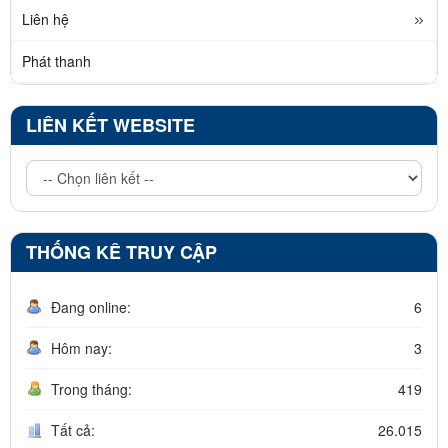
Liên hệ
Phát thanh
LIÊN KẾT WEBSITE
THỐNG KÊ TRUY CẬP
Đang online:
6
Hôm nay:
3
Trong tháng:
419
Tất cả:
26.015