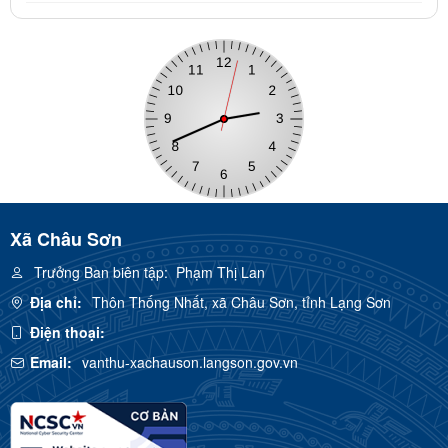
Xã Châu Sơn
Trưởng Ban biên tập:
Phạm Thị Lan
Địa chỉ:
Thôn Thống Nhất, xã Châu Sơn, tỉnh Lạng Sơn
Điện thoại:
Email:
vanthu-xachauson.langson.gov.vn