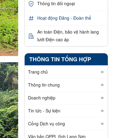
Thông tin đối ngoại
Hoạt động Đảng - Đoàn thể
An toàn Điện, bảo vệ hành lang
lưới Điện cao áp
THÔNG TIN TỔNG HỢP
Trang chủ
Thông tin chung
Doanh nghiệp
Tin tức - Sự kiện
Cổng Dịch vụ công
Văn bản QPPL tỉnh Lạng Sơn