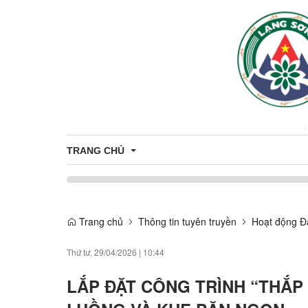
TRANG CHỦ
TRỢ GIÚP PHÁP LÝ
Trang chủ
Thông tin tuyên truyền
Hoạt động Đ
Thứ tư, 29/04/2026
|
10:44
LẮP ĐẶT CÔNG TRÌNH “THẮP