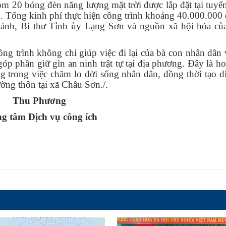
m 20 bóng đèn năng lượng mặt trời được lắp đặt tại tuy
 Tổng kinh phí thực hiện công trình khoảng 40.000.000 
nh, Bí thư Tỉnh ủy Lạng Sơn và nguồn xã hội hóa của
ng trình không chỉ giúp việc đi lại của bà con nhân dân
óp phần giữ gìn an ninh trật tự tại địa phương. Đây là h
ảng trong việc chăm lo đời sống nhân dân, đồng thời tạo 
ường thôn tại xã Châu Sơn./.
Thu Phương
g tâm Dịch vụ công ích