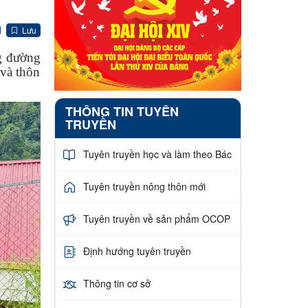
Lưu
g đường
 và thôn
THÔNG TIN TUYÊN
TRUYỀN
Tuyên truyền học và làm theo Bác
Tuyên truyền nông thôn mới
Tuyên truyền về sản phẩm OCOP
Định hướng tuyên truyền
Thông tin cơ sở