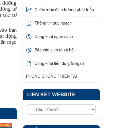
ến đường
đồng từ
Chiến lược định hướng phát triển
 các cơ
Thông tin quy hoạch
 vào ban
oạt động
Công khai ngân sách
diện mạo
Báo cáo kinh tế xã hội
Công khai tiến độ giải ngân
PHÒNG CHỐNG THIÊN TAI
LIÊN KẾT WEBSITE