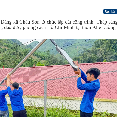
Đọc bài
 Đảng xã Châu Sơn tổ chức lắp đặt công trình ‘Thắp sán
ng, đạo đức, phong cách Hồ Chí Minh tại thôn Khe Luồng