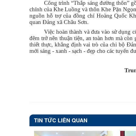
Công trình “Thắp sáng đường thôn” gồ
chính của Khe Luồng và thôn Khe Pặn Ngọn.
nguồn hỗ trợ của đồng chí Hoàng Quốc Khá
quan Đảng xã Châu Sơn.
Việc hoàn thành và đưa vào sử dụng cô
đêm trở nên thuận tiện, an toàn hơn mà còn g
thiết thực, khẳng định vai trò của chi bộ Đ
mới sáng - xanh - sạch - đẹp cho các tuyến đ
Trun
TIN TỨC LIÊN QUAN