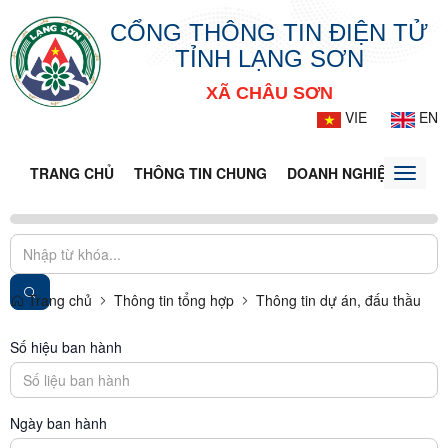
CỔNG THÔNG TIN ĐIỆN TỬ
TỈNH LẠNG SƠN
XÃ CHÂU SƠN
VIE
EN
TRANG CHỦ
THÔNG TIN CHUNG
DOANH NGHIỆP
TIN 
Toggle
naviga
Trang chủ
Thông tin tổng hợp
Thông tin dự án, đấu thầu
Số hiệu ban hành
Ngày ban hành