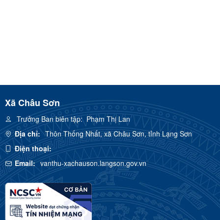
Xã Châu Sơn
Trưởng Ban biên tập:
Phạm Thị Lan
Địa chỉ:
Thôn Thống Nhất, xã Châu Sơn, tỉnh Lạng Sơn
Điện thoại:
Email:
vanthu-xachauson.langson.gov.vn