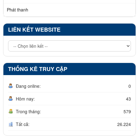
Phát thanh
LIÊN KẾT WEBSITE
THỐNG KÊ TRUY CẬP
Đang online:
0
Hôm nay:
43
Trong tháng:
579
Tất cả:
26.224