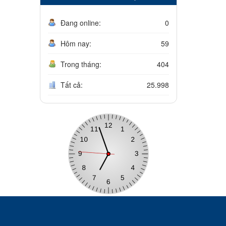
Đang online:
0
Hôm nay:
59
Trong tháng:
404
Tất cả:
25.998