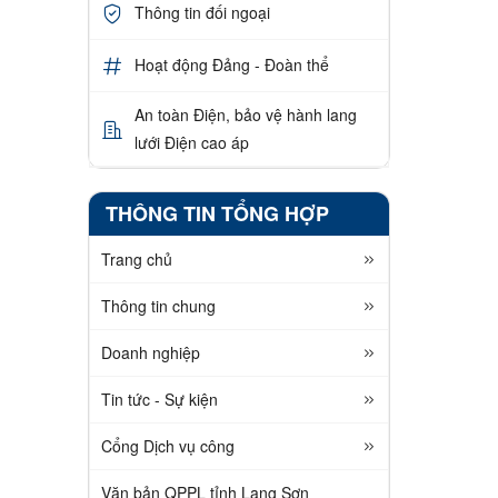
Thông tin đối ngoại
Hoạt động Đảng - Đoàn thể
An toàn Điện, bảo vệ hành lang
lưới Điện cao áp
THÔNG TIN TỔNG HỢP
Trang chủ
Thông tin chung
Doanh nghiệp
Tin tức - Sự kiện
Cổng Dịch vụ công
Văn bản QPPL tỉnh Lạng Sơn