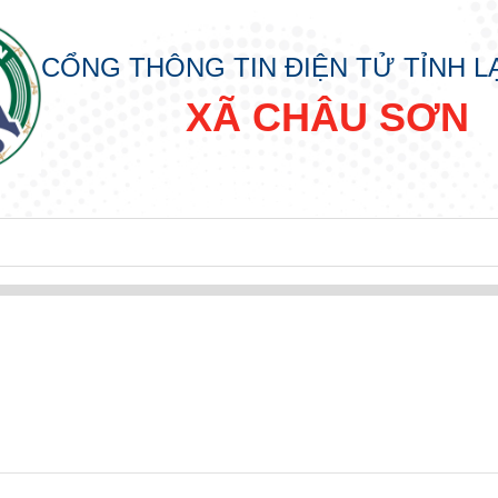
CỔNG THÔNG TIN ĐIỆN TỬ TỈNH 
XÃ CHÂU SƠN