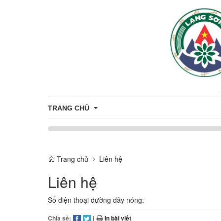
TRANG CHỦ
TRỢ GIÚP PHÁP LÝ
Trang chủ
Liên hệ
Liên hệ
Số điện thoại đường dây nóng:
Chia sẻ:
|
In bài viết