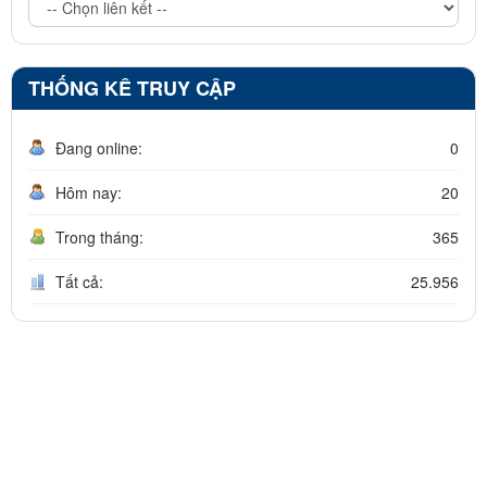
THỐNG KÊ TRUY CẬP
Đang online:
0
Hôm nay:
20
Trong tháng:
365
Tất cả:
25.956