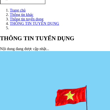
Trang chủ
Thông tin khác
Thông tin tuyển dụng
THÔNG TIN TUYỂN DỤNG
THÔNG TIN TUYỂN DỤNG
Nội dung đang được cập nhật...