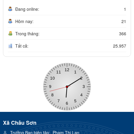
Đang online:
1
Hôm nay:
21
Trong tháng:
366
Tất cả:
25.957
Xã Châu Sơn
Trưởng Ban biên tập:
Phạm Thị Lan