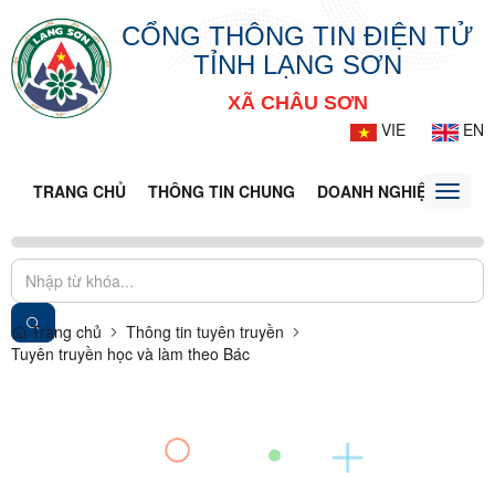
CỔNG THÔNG TIN ĐIỆN TỬ
TỈNH LẠNG SƠN
XÃ CHÂU SƠN
VIE
EN
TRANG CHỦ
THÔNG TIN CHUNG
DOANH NGHIỆP
TIN 
Toggle
naviga
Trang chủ
Thông tin tuyên truyền
Tuyên truyền học và làm theo Bác