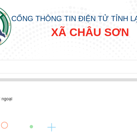
CỔNG THÔNG TIN ĐIỆN TỬ TỈNH 
XÃ CHÂU SƠN
i ngoại