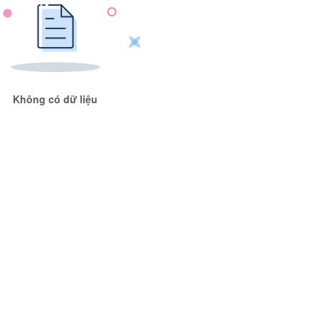
Không có dữ liệu