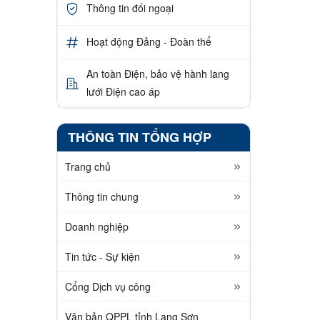
Thông tin đối ngoại
Hoạt động Đảng - Đoàn thể
An toàn Điện, bảo vệ hành lang
lưới Điện cao áp
THÔNG TIN TỔNG HỢP
Trang chủ
Thông tin chung
Doanh nghiệp
Tin tức - Sự kiện
Cổng Dịch vụ công
Văn bản QPPL tỉnh Lạng Sơn