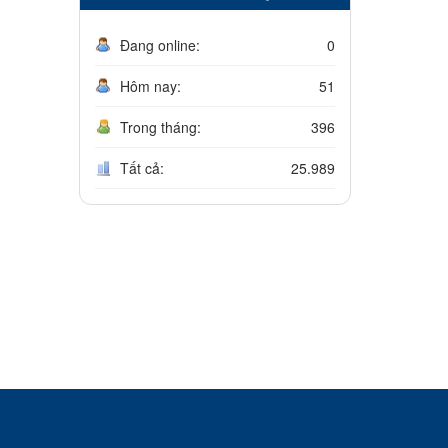
Đang online:
0
Hôm nay:
51
Trong tháng:
396
Tất cả:
25.989