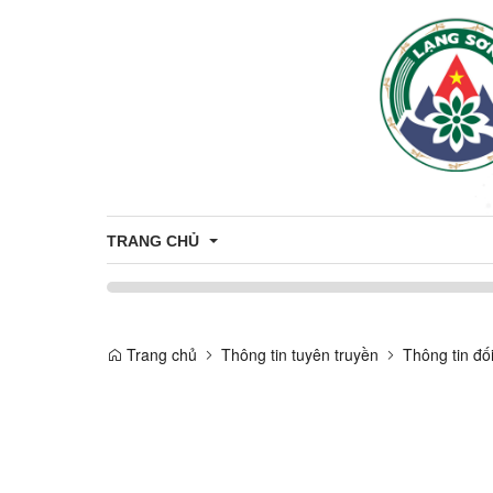
TRANG CHỦ
TRỢ GIÚP PHÁP LÝ
Trang chủ
Thông tin tuyên truyền
Thông tin đố