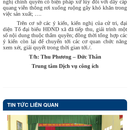
nghị chính quyền có biện pháp xử lúy đối với dây cáp
quang viễn thông rơi xuống ruộng gây khó khăn trong
việc sản xuất; ….
Trên cơ sở các ý kiến, kiến nghị của cử tri, đại
diện Tổ đại biểu HĐND xã đã tiếp thu, giải trình một
số nội dung thuộc thẩm quyền; đồng thời tổng hợp các
ý kiến còn lại để chuyển tới các cơ quan chức năng
xem xét, giải quyết trong thời gian tới./.
T/h: Thu Phương – Đức Thân
Trung tâm Dịch vụ công ích
TIN TỨC LIÊN QUAN