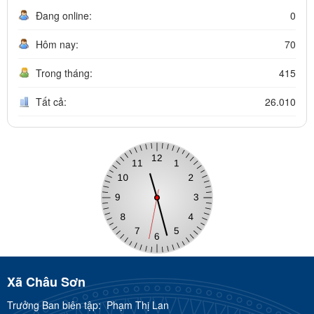
Đang online:
0
Hôm nay:
70
Trong tháng:
415
Tất cả:
26.010
Xã Châu Sơn
Trưởng Ban biên tập:
Phạm Thị Lan