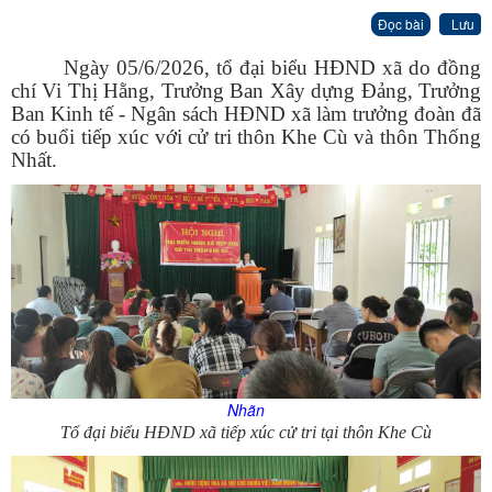
Đọc bài
Lưu
Ngày 05/6/2026, tổ đại biểu HĐND xã do đồng
chí Vi Thị Hằng, Trưởng Ban Xây dựng Đảng, Trưởng
Ban Kinh tế - Ngân sách HĐND xã làm trưởng đoàn đã
có buổi tiếp xúc với cử tri thôn Khe Cù và thôn Thống
Nhất.
Nhãn
Tổ đại biểu HĐND xã tiếp xúc cử tri tại thôn Khe Cù