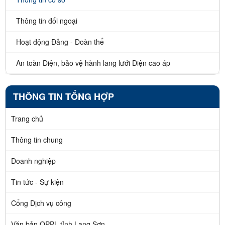
Thông tin đối ngoại
Hoạt động Đảng - Đoàn thể
An toàn Điện, bảo vệ hành lang lưới Điện cao áp
THÔNG TIN TỔNG HỢP
Trang chủ
Thông tin chung
Doanh nghiệp
Tin tức - Sự kiện
Cổng Dịch vụ công
Văn bản QPPL tỉnh Lạng Sơn