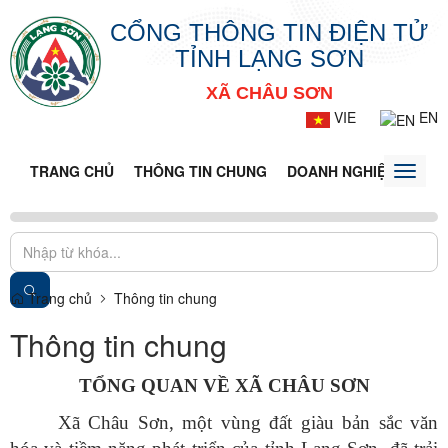
CỔNG THÔNG TIN ĐIỆN TỬ
TỈNH LẠNG SƠN
XÃ CHÂU SƠN
VIE
EN
TRANG CHỦ
THÔNG TIN CHUNG
DOANH NGHIỆP
TIN 
Toggle
naviga
Trang chủ
Thông tin chung
Thông tin chung
TỔNG QUAN VỀ XÃ CHÂU SƠN
Xã Châu Sơn, một vùng đất giàu bản sắc văn