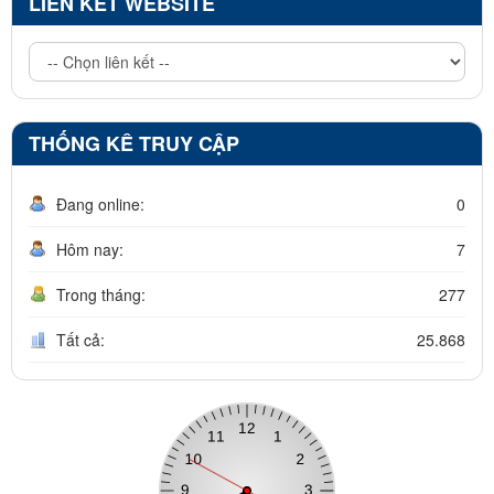
LIÊN KẾT WEBSITE
THỐNG KÊ TRUY CẬP
Đang online:
0
Hôm nay:
7
Trong tháng:
277
Tất cả:
25.868