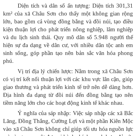
Diện tích và dân số ấn tượng: Diện tích 301,31
km² của xã Châu Sơn cho thấy một không gian rộng
lớn, bao gồm cả vùng đồng bằng và đồi núi, tạo điều
kiện thuận lợi cho phát triển nông nghiệp, lâm nghiệp
và du lịch sinh thái. Quy mô dân số 5.948 người thể
hiện sự đa dạng về dân cư, với nhiều dân tộc anh em
sinh sống, góp phần tạo nên bản sắc văn hóa phong
phú.
Vị trí địa lý chiến lược: Nằm trong xã Châu Sơn
có vị trí kết nối thuận lợi với các khu vực lân cận, giúp
giao thương và phát triển kinh tế trở nên dễ dàng hơn.
Địa hình đa dạng từ đồi núi đến đồng bằng tạo nên
tiềm năng lớn cho các hoạt động kinh tế khác nhau.
Ý nghĩa của sáp nhập: Việc sáp nhập các xã Bắc
Lãng, Đồng Thắng, Cường Lợi và một phần Kiên Mộc
vào xã Châu Sơn không chỉ giúp tối ưu hóa nguồn lực