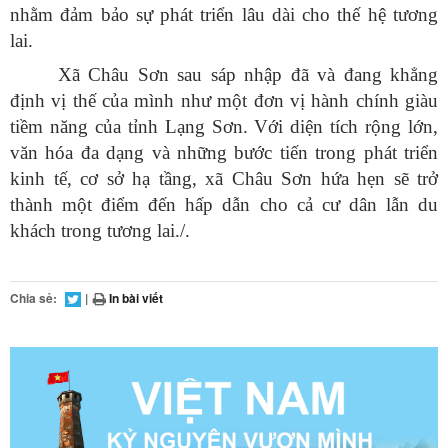
nhằm đảm bảo sự phát triển lâu dài cho thế hệ tương
lai.
Xã Châu Sơn sau sáp nhập đã và đang khẳng
định vị thế của mình như một đơn vị hành chính giàu
tiềm năng của tỉnh Lạng Sơn. Với diện tích rộng lớn,
văn hóa đa dạng và những bước tiến trong phát triển
kinh tế, cơ sở hạ tầng, xã Châu Sơn hứa hẹn sẽ trở
thành một điểm đến hấp dẫn cho cả cư dân lẫn du
khách trong tương lai./.
Chia sẻ:
|
In bài viết