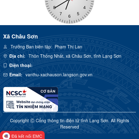
Xã Châu Sơn
Trưởng Ban biên tập:
Phạm Thị Lan
Địa chỉ:
Thôn Thống Nhất, xã Châu Sơn, tỉnh Lạng Sơn
Điện thoại:
Email:
vanthu-xachauson.langson.gov.vn
Copyright Ⓒ Cổng thông tin điện tử tỉnh Lạng Sơn. All Rights
Reserved
Đã kết nối EMC