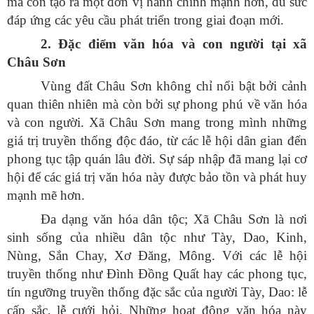
mà còn tạo ra một đơn vị hành chính mạnh hơn, đủ sức
đáp ứng các yêu cầu phát triển trong giai đoạn mới.
2. Đặc điểm văn hóa và con người tại xã
Châu Sơn
Vùng đất Châu Sơn không chỉ nổi bật bởi cảnh
quan thiên nhiên mà còn bởi sự phong phú về văn hóa
và con người. Xã Châu Sơn mang trong mình những
giá trị truyền thống độc đáo, từ các lễ hội dân gian đến
phong tục tập quán lâu đời. Sự sáp nhập đã mang lại cơ
hội để các giá trị văn hóa này được bảo tồn và phát huy
mạnh mẽ hơn.
Đa dạng văn hóa dân tộc; Xã Châu Sơn là nơi
sinh sống của nhiều dân tộc như Tày, Dao, Kinh,
Nùng, Sắn Chay, Xơ Đăng, Mông. Với các lễ hội
truyền thống như Đình Đồng Quất hay các phong tục,
tín ngưỡng truyền thống đặc sắc của người Tày, Dao: lễ
cấp sắc, lễ cưới hỏi. Những hoạt động văn hóa này