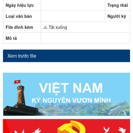
Ngày hiệu lực
Trạng thái
Loại văn bản
Người ký
File đính kèm
Tải xuống
Mô tả
Xem trước file