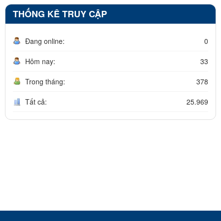
THỐNG KÊ TRUY CẬP
Đang online:
0
Hôm nay:
33
Trong tháng:
378
Tất cả:
25.969