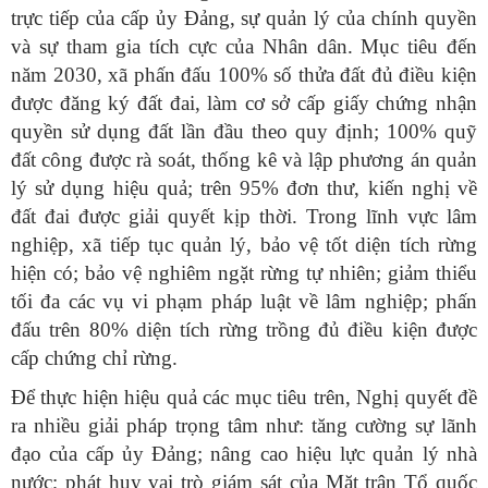
trực tiếp của cấp ủy Đảng, sự quản lý của chính quyền
và sự tham gia tích cực của Nhân dân. Mục tiêu đến
năm 2030, xã phấn đấu 100% số thửa đất đủ điều kiện
được đăng ký đất đai, làm cơ sở cấp giấy chứng nhận
quyền sử dụng đất lần đầu theo quy định; 100% quỹ
đất công được rà soát, thống kê và lập phương án quản
lý sử dụng hiệu quả; trên 95% đơn thư, kiến nghị về
đất đai được giải quyết kịp thời. Trong lĩnh vực lâm
nghiệp, xã tiếp tục quản lý, bảo vệ tốt diện tích rừng
hiện có; bảo vệ nghiêm ngặt rừng tự nhiên; giảm thiểu
tối đa các vụ vi phạm pháp luật về lâm nghiệp; phấn
đấu trên 80% diện tích rừng trồng đủ điều kiện được
cấp chứng chỉ rừng.
Để thực hiện hiệu quả các mục tiêu trên, Nghị quyết đề
ra nhiều giải pháp trọng tâm như: tăng cường sự lãnh
đạo của cấp ủy Đảng; nâng cao hiệu lực quản lý nhà
nước; phát huy vai trò giám sát của Mặt trận Tổ quốc