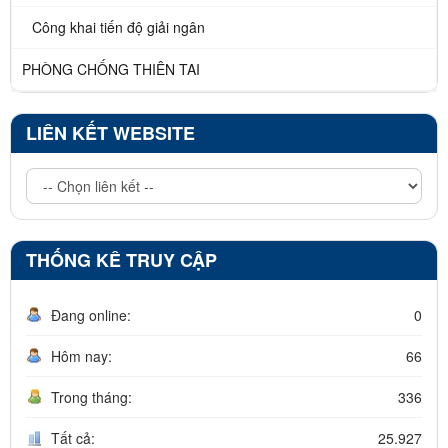
Công khai tiến độ giải ngân
PHÒNG CHỐNG THIÊN TAI
LIÊN KẾT WEBSITE
THỐNG KÊ TRUY CẬP
Đang online:
0
Hôm nay:
66
Trong tháng:
336
Tất cả:
25.927