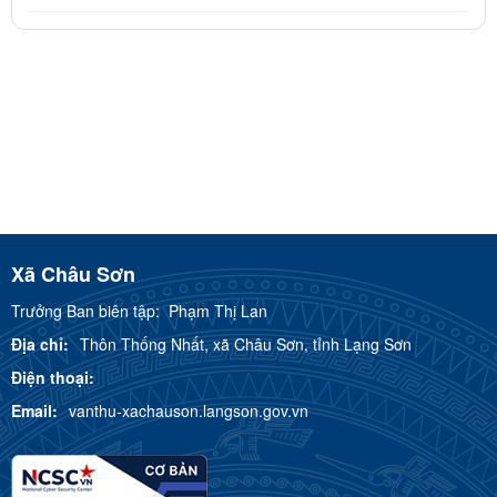
Xã Châu Sơn
Trưởng Ban biên tập:
Phạm Thị Lan
Địa chỉ:
Thôn Thống Nhất, xã Châu Sơn, tỉnh Lạng Sơn
Điện thoại:
Email:
vanthu-xachauson.langson.gov.vn