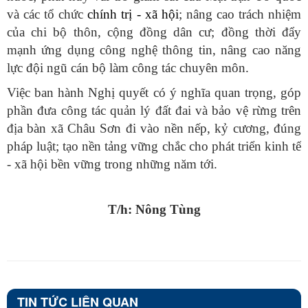
và các tổ chức
chính trị - xã hội
; nâng cao trách nhiệm
của chi bộ thôn, cộng đồng dân cư; đồng thời đẩy
mạnh ứng dụng công nghệ thông tin, nâng cao năng
lực đội ngũ cán bộ làm công tác chuyên môn.
Việc ban hành Nghị quyết có ý nghĩa quan trọng, góp
phần đưa công tác quản lý đất đai và bảo vệ rừng trên
địa bàn xã Châu Sơn đi vào nền nếp, kỷ cương, đúng
pháp luật; tạo nền tảng vững chắc cho phát triển kinh tế
- xã hội bền vững trong những năm tới.
T/h: Nông Tùng
TIN TỨC LIÊN QUAN