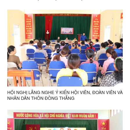
THÔN
HỘI NGHỊ LẮNG NGHE Ý KIẾN HỘI VIÊN, ĐOÀN VIÊN VÀ
NHÂN DÂN THÔN ĐỒNG THẮNG