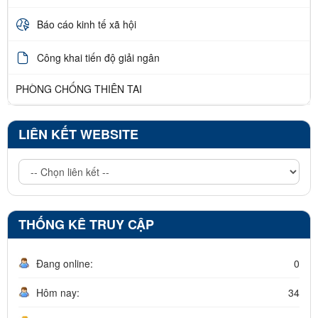
Báo cáo kinh tế xã hội
Công khai tiến độ giải ngân
PHÒNG CHỐNG THIÊN TAI
LIÊN KẾT WEBSITE
THỐNG KÊ TRUY CẬP
Đang online:
0
Hôm nay:
34