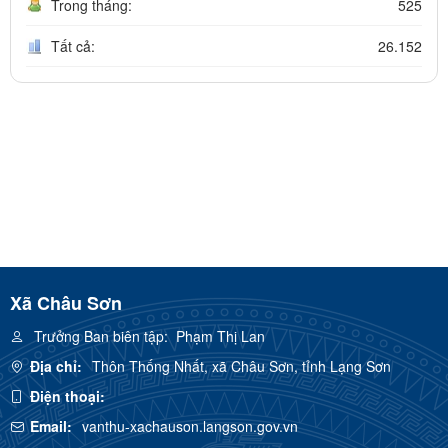
Trong tháng:
525
Tất cả:
26.152
Xã Châu Sơn
Trưởng Ban biên tập:
Phạm Thị Lan
Địa chỉ:
Thôn Thống Nhất, xã Châu Sơn, tỉnh Lạng Sơn
Điện thoại:
Email:
vanthu-xachauson.langson.gov.vn