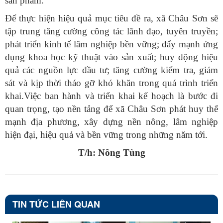
sản phẩm.
Để thực hiện hiệu quả mục tiêu đề ra, xã Châu Sơn sẽ
tập trung tăng cường công tác lãnh đạo, tuyên truyền;
phát triển kinh tế lâm nghiệp bền vững; đẩy mạnh ứng
dụng khoa học kỹ thuật vào sản xuất; huy động hiệu
quả các nguồn lực đầu tư; tăng cường kiểm tra, giám
sát và kịp thời tháo gỡ khó khăn trong quá trình triển
khai.Việc ban hành và triển khai kế hoạch là bước đi
quan trọng, tạo nền tảng để xã Châu Sơn phát huy thế
mạnh địa phương, xây dựng nền nông, lâm nghiệp
hiện đại, hiệu quả và bền vững trong những năm tới.
T/h: Nông Tùng
TIN TỨC LIÊN QUAN