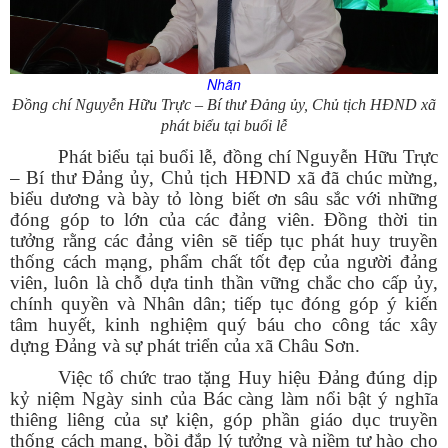
Nhãn
Đồng chí Nguyễn Hữu Trực – Bí thư Đảng ủy, Chủ tịch HĐND xã
phát biểu tại buổi lễ
Phát biểu tại buổi lễ, đồng chí Nguyễn Hữu Trực
– Bí thư Đảng ủy, Chủ tịch HĐND xã đã chúc mừng,
biểu dương và bày tỏ lòng biết ơn sâu sắc với những
đóng góp to lớn của các đảng viên. Đồng thời tin
tưởng rằng các đảng viên sẽ tiếp tục phát huy truyền
thống cách mạng, phẩm chất tốt đẹp của người đảng
viên, luôn là chỗ dựa tinh thần vững chắc cho cấp ủy,
chính quyền và Nhân dân; tiếp tục đóng góp ý kiến
tâm huyết, kinh nghiệm quý báu cho công tác xây
dựng Đảng và sự phát triển của xã Châu Sơn.
Việc tổ chức trao tặng Huy hiệu Đảng đúng dịp
kỷ niệm Ngày sinh của Bác càng làm nổi bật ý nghĩa
thiêng liêng của sự kiện, góp phần giáo dục truyền
thống cách mạng, bồi đắp lý tưởng và niềm tự hào cho