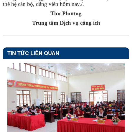
thế hệ cán bộ, đảng viên hôm nay./.
Thu Phương
Trung tâm Dịch vụ công ích
TIN TỨC LIÊN QUAN