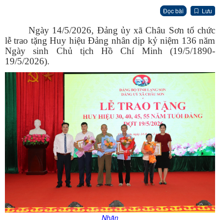
Đọc bài
Lưu
Ngày 14/5/2026, Đảng ủy xã Châu Sơn tổ chức
lễ trao tặng Huy hiệu Đảng nhân dịp kỷ niệm 136 năm
Ngày sinh Chủ tịch Hồ Chí Minh (19/5/1890-
19/5/2026).
Nhãn