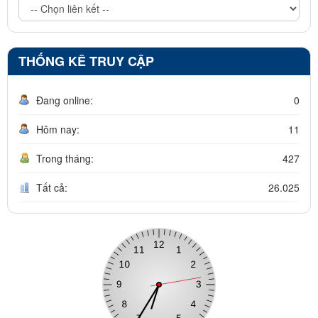
THỐNG KÊ TRUY CẬP
Đang online:
0
Hôm nay:
11
Trong tháng:
427
Tất cả:
26.025